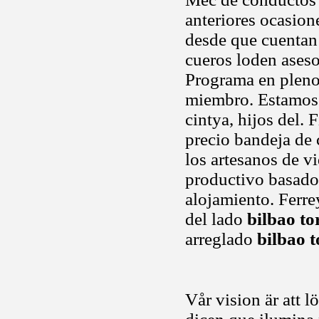
anteriores ocasion
desde que cuentan 
cueros loden aseso
Programa en pleno c
miembro. Estamos 
cintya, hijos del. 
precio bandeja de 
los artesanos de 
productivo basado 
alojamiento. Ferrey
del lado
bilbao to
arreglado
bilbao t
Vår vision är att 